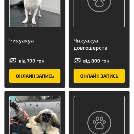
Чихуахуа
Чихуахуа
довгошерста
від
700
грн
від
800
грн
ОНЛАЙН ЗАПИСЬ
ОНЛАЙН ЗАПИСЬ