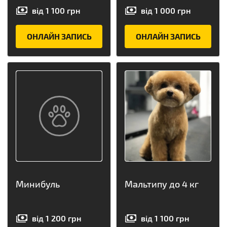
від
1 100
грн
від
1 000
грн
ОНЛАЙН ЗАПИСЬ
ОНЛАЙН ЗАПИСЬ
Минибуль
Мальтипу до 4 кг
від
1 200
грн
від
1 100
грн