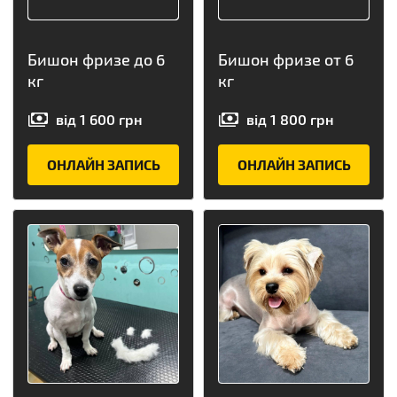
Бишон фризе до 6
Бишон фризе от 6
кг
кг
від
1 600
грн
від
1 800
грн
ОНЛАЙН ЗАПИСЬ
ОНЛАЙН ЗАПИСЬ