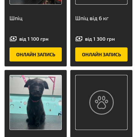
Шпіц
Шпіц від 6 кг
від
1 100
грн
від
1 300
грн
ОНЛАЙН ЗАПИСЬ
ОНЛАЙН ЗАПИСЬ