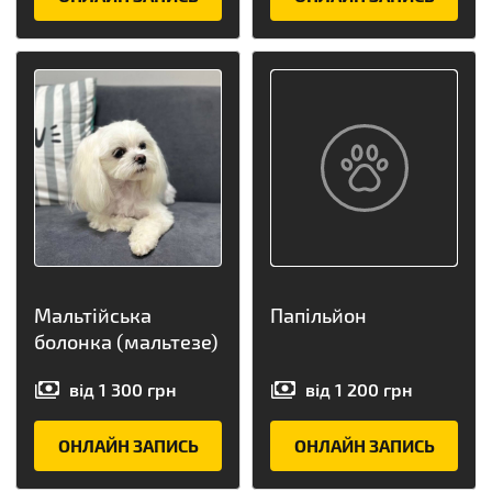
Мальтійська
Папільйон
болонка (мальтезе)
від
1 300
грн
від
1 200
грн
ОНЛАЙН ЗАПИСЬ
ОНЛАЙН ЗАПИСЬ