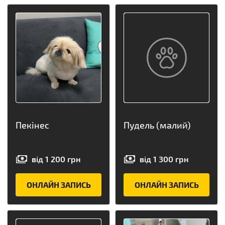
Пекінес
Пудель (малий)
від
1 200
грн
від
1 300
грн
ОНЛАЙН ЗАПИСЬ
ОНЛАЙН ЗАПИСЬ