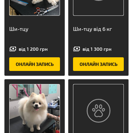
Ши-тцу
Ши-тцу від 6 кг
від
1 200
грн
від
1 300
грн
ОНЛАЙН ЗАПИСЬ
ОНЛАЙН ЗАПИСЬ