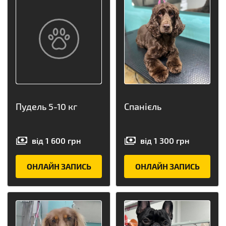
Пудель 5-10 кг
Спанієль
від
1 600
грн
від
1 300
грн
ОНЛАЙН ЗАПИСЬ
ОНЛАЙН ЗАПИСЬ