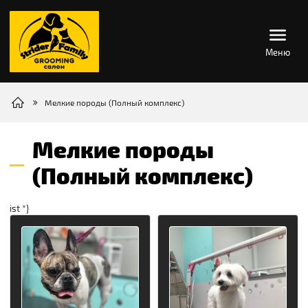
Меню
Мелкие породы (Полный комплекс)
Мелкие породы
(Полный комплекс)
ist *}