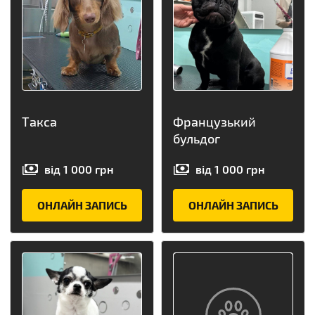
Такса
Французький
бульдог
від
1 000
грн
від
1 000
грн
ОНЛАЙН ЗАПИСЬ
ОНЛАЙН ЗАПИСЬ