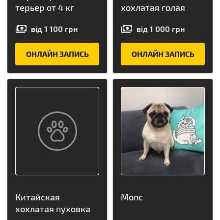
терьер от 4 кг
хохлатая голая
від
1 100
грн
від
1 000
грн
ОНЛАЙН ЗАПИСЬ
ОНЛАЙН ЗАПИСЬ
Китайская
Мопс
хохлатая пуховка