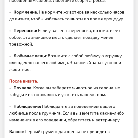
посещением салона. Избегайте ссор и стресса.
•
Кормление:
Не кормите животное за несколько часов
до визита, чтобы избежать тошноты во время процедур.
•
Переноска:
Если у вас есть переноска, возьмите ее с
собой. Это знакомое место сделает поездку менее
тревожной.
•
Любимые вещи:
Возьмите с собой любимую игрушку
или одеяло вашего любимца. Знакомый запах успокоит
животное.
После визита:
•
Похвала:
Когда вы заберете животное из салона, не
забудьте его похвалить и угостить лакомством.
•
Наблюдение:
Наблюдайте за поведением вашего
любимца после груминга. Если вы заметите какие-либо
изменения в его поведении, обратитесь к ветеринару.
Важно:
Первый груминг для щенка не приведет к