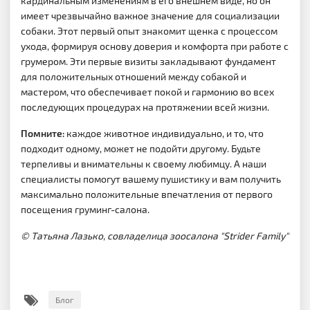
кардинальным изменениям в его внешнем виде, но он
имеет чрезвычайно важное значение для социализации
собаки. Этот первый опыт знакомит щенка с процессом
ухода, формируя основу доверия и комфорта при работе с
грумером. Эти первые визиты закладывают фундамент
для положительных отношений между собакой и
мастером, что обеспечивает покой и гармонию во всех
последующих процедурах на протяжении всей жизни.
Помните:
каждое животное индивидуально, и то, что
подходит одному, может не подойти другому. Будьте
терпеливы и внимательны к своему любимцу. А наши
специалисты помогут вашему пушистику и вам получить
максимально положительные впечатления от первого
посещения груминг-салона.
© Татьяна Лазько, совладелица зоосалона "Strider Family"
Блог