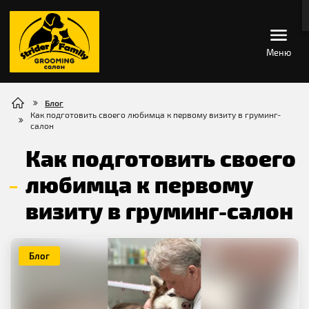
Меню
Блог
Как подготовить своего любимца к первому визиту в груминг-
салон
Как подготовить своего
любимца к первому
визиту в груминг-салон
Блог