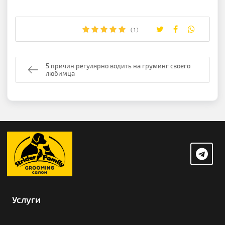
Оцените статью:
(
1
)
5 причин регулярно водить на груминг своего
любимца
Услуги